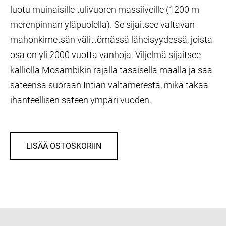
luotu muinaisille tulivuoren massiiveille (1200 m
merenpinnan yläpuolella). Se sijaitsee valtavan
mahonkimetsän välittömässä läheisyydessä, joista
osa on yli 2000 vuotta vanhoja. Viljelmä sijaitsee
kalliolla Mosambikin rajalla tasaisella maalla ja saa
sateensa suoraan Intian valtamerestä, mikä takaa
ihanteellisen sateen ympäri vuoden.
LISÄÄ OSTOSKORIIN