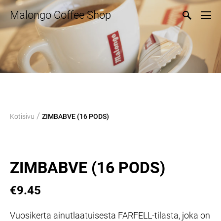
Malongo Coffee Shop
/
Kotisivu
ZIMBABVE (16 PODS)
ZIMBABVE (16 PODS)
€9.45
Vuosikerta ainutlaatuisesta FARFELL-tilasta, joka on