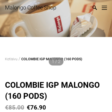
Malongo Coffee Shop
/
Kotisivu
COLOMBIE IGP MALONGO (160 PODS)
1 / 2
COLOMBIE IGP MALONGO
(160 PODS)
€85.00
€76.90